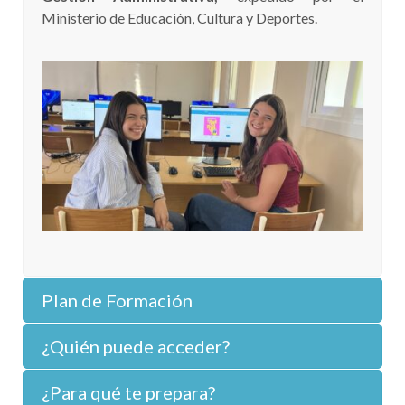
Ministerio de Educación, Cultura y Deportes.
Plan de Formación
¿Quién puede acceder?
¿Para qué te prepara?