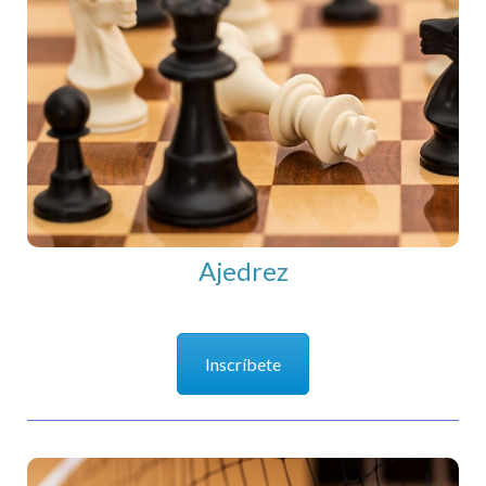
Ajedrez
Ajedrez
Inscríbete