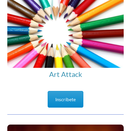
Art Attack
Art Attack
Inscríbete