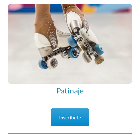
Patinaje
Patinaje
Inscríbete