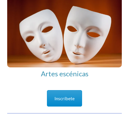
Artes escénicas
Artes escénicas
Inscríbete