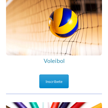
Voleibol
Voleibol
Inscríbete