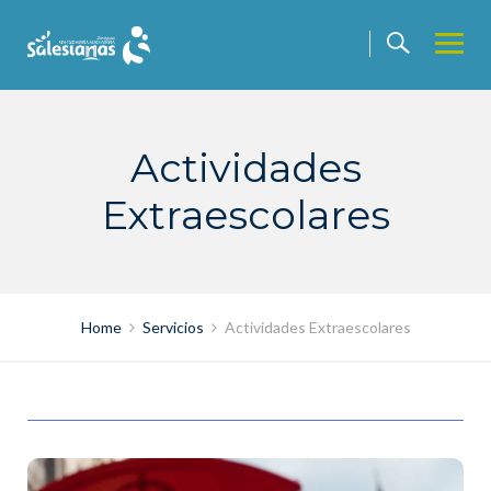
Skip
to
content
Actividades
Extraescolares
Home
Servicios
Actividades Extraescolares