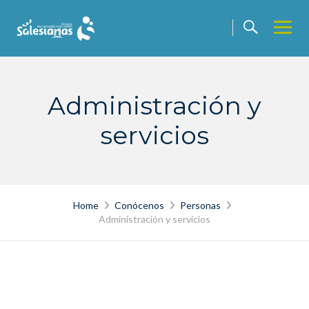
Skip
to
content
Administración y
servicios
Home
Conócenos
Personas
Administración y servicios