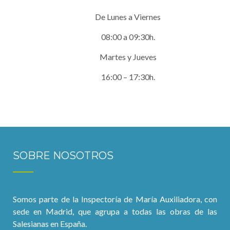
De Lunes a Viernes
08:00 a 09:30h.
Martes y Jueves
16:00 – 17:30h.
SOBRE NOSOTROS
Somos parte de la Inspectoría de María Auxiliadora, con
sede en Madrid, que agrupa a todas las obras de las
Salesianas en España.