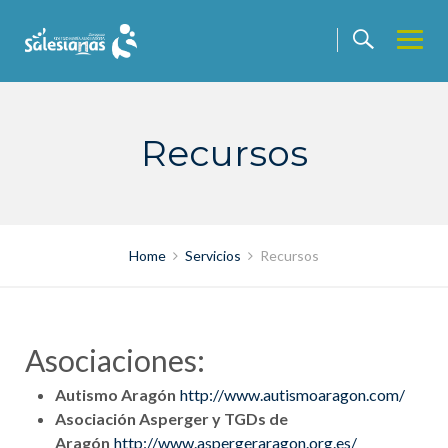
Skip
to
content
Recursos
Home
Servicios
Recursos
Asociaciones:
Autismo Aragón
http://www.autismoaragon.com/
Asociación Asperger y TGDs de
Aragón
http://www.aspergeraragon.org.es/