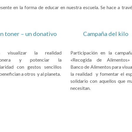
sente en la forma de educar en nuestra escuela. Se hace a través
n toner – un donativo
Campaña del kilo
a visualizar la realidad
Participación en la campañ
ionera y potenciar la
«Recogida de Alimentos»
daridad con gestos sencillos
Banco de Alimentos para visua
benefician a otros y al planeta.
la realidad y fomentar el esp
solidario con aquellos que m
necesitan.