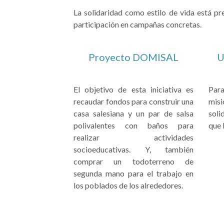
La solidaridad como estilo de vida está pre
participación en campañas concretas.
Proyecto DOMISAL
U
El objetivo de esta iniciativa es
Par
recaudar fondos para construir una
mis
casa salesiana y un par de salsa
soli
polivalentes con baños para
que 
realizar actividades
socioeducativas. Y, también
comprar un todoterreno de
segunda mano para el trabajo en
los poblados de los alrededores.