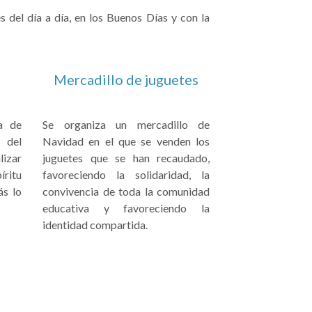
 del día a día, en los Buenos Días y con la
Mercadillo de juguetes
a de
Se organiza un mercadillo de
 del
Navidad en el que se venden los
lizar
juguetes que se han recaudado,
íritu
favoreciendo la solidaridad, la
ás lo
convivencia de toda la comunidad
educativa y favoreciendo la
identidad compartida.