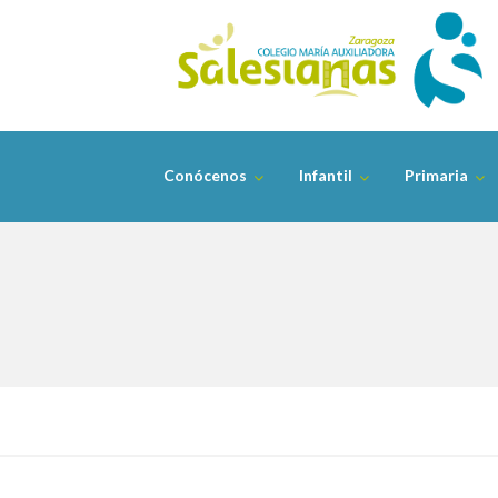
Skip
to
content
Conócenos
Infantil
Primaria